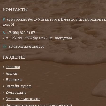
КОНТАКТЫ
Удмуртская Республика, город Ижевск, улица Орджоник
дом 51
+7(950) 823-81-57
Пн—Сб 8:00—18:00 (вр.мск.), Вс - выходной
artdecomix@mail.ru
РАЗДЕЛЫ
Главная
Акции
Новинки
Онлайн-курсы
Коллекции
Отзывы о магазине
Восстановление пароля (инструкция)