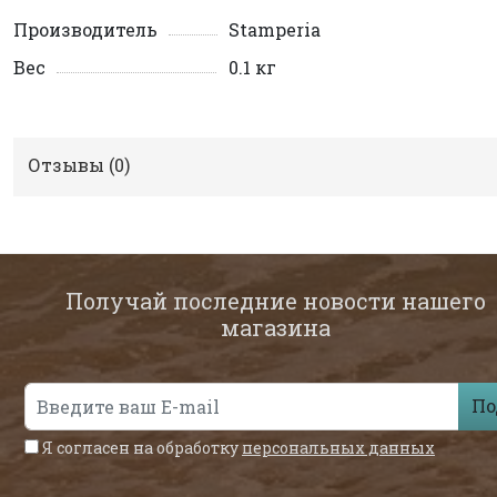
Производитель
Stamperia
Вес
0.1 кг
Отзывы (
0
)
Получай последние новости нашего
магазина
По
Я согласен на обработку
персональных данных