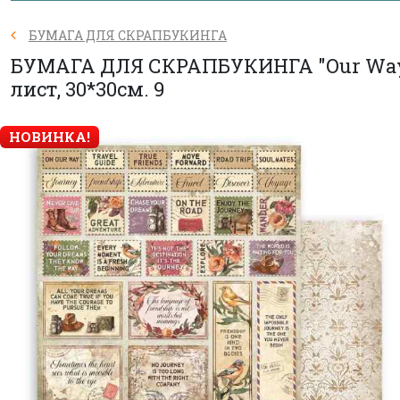
БУМАГА ДЛЯ СКРАПБУКИНГА
БУМАГА ДЛЯ СКРАПБУКИНГА "Our Way
лист, 30*30см. 9
НОВИНКА!