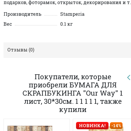
подарков, фоторамок, открыток, декорирования и т.
Производитель
Stamperia
Вес
0.1 кг
Отзывы (
0
)
Покупатели, которые
приобрели БУМАГА ДЛЯ
СКРАПБУКИНГА "Our Way" 1
лист, 30*30см. 1 1 1 1 1, также
купили
НОВИНКА!
-14%