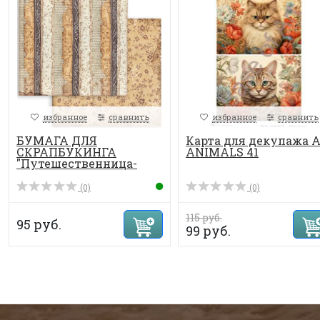
избранное
сравнить
избранное
сравнить
БУМАГА ДЛЯ
Карта для декупажа 
СКРАПБУКИНГА
ANIMALS 41
"Путешественница-
Писательниц...
(0)
(0)
115 руб.
95 руб.
99 руб.