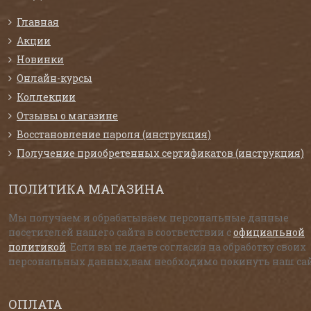
Главная
Акции
Новинки
Онлайн-курсы
Коллекции
Отзывы о магазине
Восстановление пароля (инструкция)
Получение приобретенных сертификатов (инструкция)
ПОЛИТИКА МАГАЗИНА
Мы получаем и обрабатываем персональные данные
посетителей нашего сайта в соответствии с
официальной
политикой
. Если вы не даете согласия на обработку своих
персональных данных,вам необходимо покинуть наш сай
ОПЛАТА