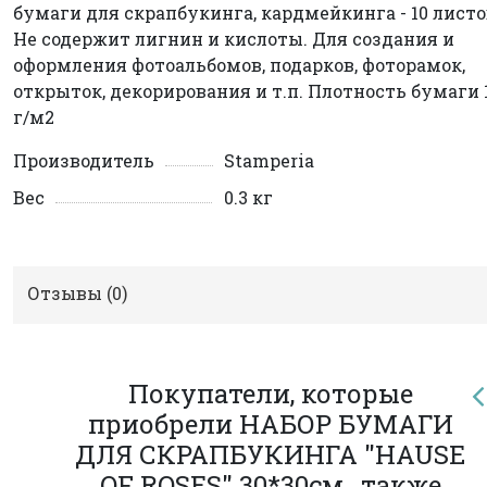
бумаги для скрапбукинга, кардмейкинга - 10 листо
Не содержит лигнин и кислоты. Для создания и
оформления фотоальбомов, подарков, фоторамок,
открыток, декорирования и т.п. Плотность бумаги 
г/м2
Производитель
Stamperia
Вес
0.3 кг
Отзывы (
0
)
Покупатели, которые
приобрели НАБОР БУМАГИ
ДЛЯ СКРАПБУКИНГА "HAUSE
OF ROSES" 30*30см., также