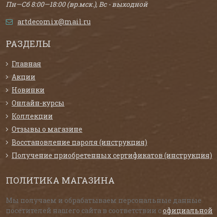
Пн—Сб 8:00—18:00 (вр.мск.), Вс - выходной
artdecomix@mail.ru
РАЗДЕЛЫ
Главная
Акции
Новинки
Онлайн-курсы
Коллекции
Отзывы о магазине
Восстановление пароля (инструкция)
Получение приобретенных сертификатов (инструкция)
ПОЛИТИКА МАГАЗИНА
Мы получаем и обрабатываем персональные данные
посетителей нашего сайта в соответствии с
официальной