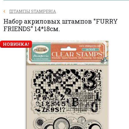
ШТАМПЫ STAMPERIA
Набор акриловых штампов "FURRY
FRIENDS" 14*18см.
НОВИНКА!