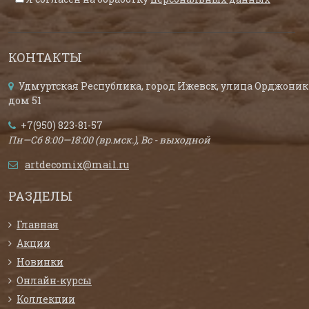
КОНТАКТЫ
Удмуртская Республика, город Ижевск, улица Орджоник
дом 51
+7(950) 823-81-57
Пн—Сб 8:00—18:00 (вр.мск.), Вс - выходной
artdecomix@mail.ru
РАЗДЕЛЫ
Главная
Акции
Новинки
Онлайн-курсы
Коллекции