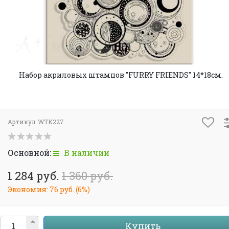
Набор акриловых штампов "FURRY FRIENDS" 14*18см.
Артикул:
WTK227
Основной:
В наличии
1 284 руб.
1 360 руб.
Экономия:
76 руб.
(
6%
)
Купить