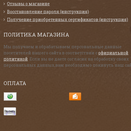
Отзывы о магазине
Восстановление пароля (инструкция)
Получение приобретенных сертификатов (инструкция)
ПОЛИТИКА МАГАЗИНА
Мы получаем и обрабатываем персональные данные
посетителей нашего сайта в соответствии с
официальной
политикой
. Если вы не даете согласия на обработку своих
персональных данных,вам необходимо покинуть наш сай
ОПЛАТА