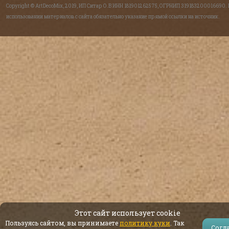
Copyright © ArtDecoMix, 2019, ИП Ситар О.В ИНН 181901262575, ОГРНИП 319183200016690.
использовании материалов с сайта обязательно указание прямой ссылки на источник.
Этот сайт использует cookie
Пользуясь сайтом, вы принимаете
политику куки
. Так
Согл