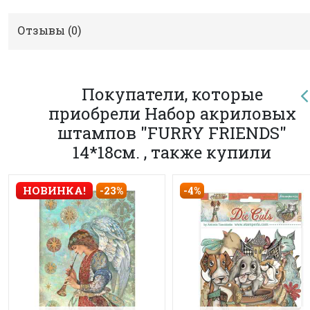
Отзывы (
0
)
Покупатели, которые
приобрели Набор акриловых
штампов "FURRY FRIENDS"
14*18см. , также купили
-4%
НОВИНКА!
-23%