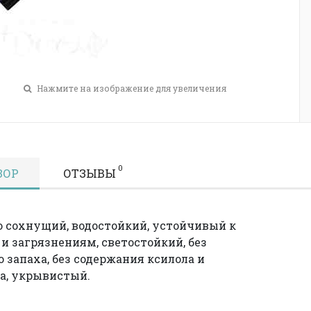
Нажмите на изображение для увеличения
0
ЗОР
ОТЗЫВЫ
 сохнущий, водостойкий, устойчивый к
 и загрязнениям, светостойкий, без
о запаха, без содержания ксилола и
а, укрывистый.