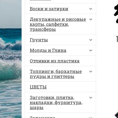
Воски и затирки
Декупажные и рисовые
карты, салфетки,
трансферы
Грунты
Молды и Глина
Отливки из пластика
Топпинги, бархатные
пудры и глиттеры
ЦВЕТЫ
Заготовки, плитка,
накладки, фурнитура,
шары
Золочение