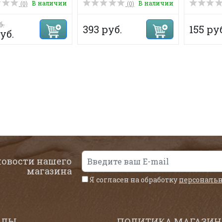
В наличии
В наличии
(0)
(0)
б.
393 руб.
155 ру
уб.
новости нашего
магазина
Я согласен на обработку
персональ
ЕЛЫ
ПОЛИТИКА МАГАЗИН