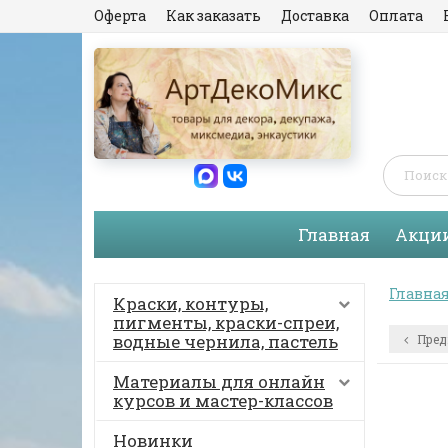
Оферта
Как заказать
Доставка
Оплата
Главная
Акци
Главна
Краски, контуры,
пигменты, краски-спреи,
водные чернила, пастель
Пред
Материалы для онлайн
курсов и мастер-классов
Новинки