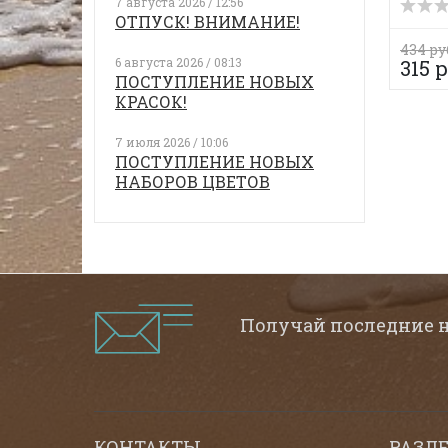
7 августа 2026 / 12:56
ОТПУСК! ВНИМАНИЕ!
434 ру
6 августа 2026 / 08:13
315 р
ПОСТУПЛЕНИЕ НОВЫХ
КРАСОК!
7 июля 2026 / 10:06
ПОСТУПЛЕНИЕ НОВЫХ
НАБОРОВ ЦВЕТОВ
Получай последние 
КОНТАКТЫ
РАЗД