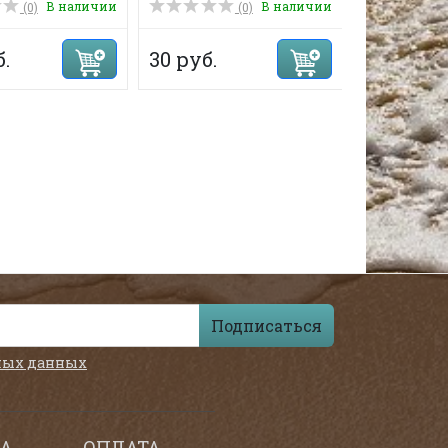
В наличии
В наличии
(0)
(0)
б.
30 руб.
240 руб.
Подписаться
ных данных
А
ОПЛАТА