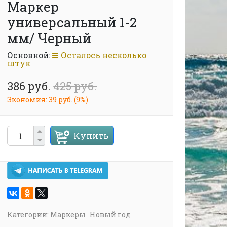
Маркер
универсальный 1-2
мм/ Черный
Основной:
Осталось несколько
штук
386 руб.
425 руб.
Экономия:
39 руб.
(
9%
)
Купить
Категории:
Маркеры
Новый год