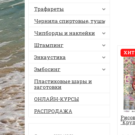
Трафареты
Чернила спиртовые, тушь
Чипборды и наклейки
Штампинг
ХИТ
Энкаустика
Эмбосинг
Пластиковые шары и
заготовки
ОНЛАЙН-КУРСЫ
РАСПРОДАЖА
Рисов
"Кру