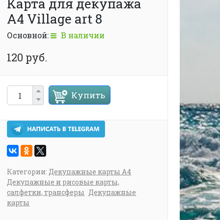
Карта для декупажа
А4 Village art 8
Основной:
В наличии
120 руб.
Купить
Категории:
Декупажные карты А4
Декупажные и рисовые карты,
салфетки, трансферы
Декупажные
карты