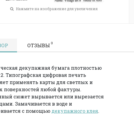
Нажмите на изображение для увеличения
0
ЗОР
ОТЗЫВЫ
ческая декупажная бумага плотностью
м2. Типографская цифровая печать
яет применять карты для светлых и
 поверхностей любой фактуры.
нный сюжет вырывается или вырезается
ами. Замачивается в воде и
еивается с помощью
декупажного клея
.