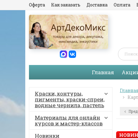
Оферта
Как заказать
Доставка
Оплата
Главная
Акци
Главна
Краски, контуры,
Карт
пигменты, краски-спреи,
водные чернила, пастель
Пред
Материалы для онлайн
курсов и мастер-классов
НОВИН
Новинки