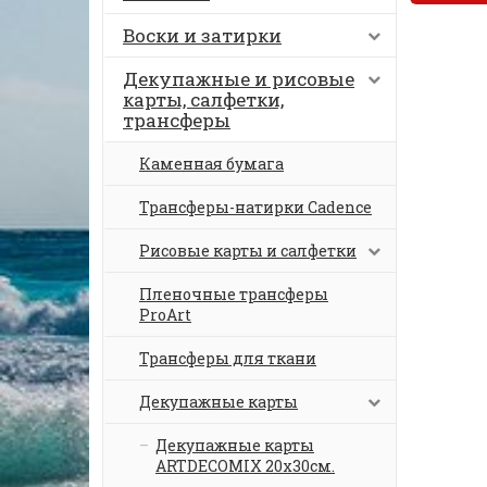
Воски и затирки
Декупажные и рисовые
карты, салфетки,
трансферы
Каменная бумага
Трансферы-натирки Cadence
Рисовые карты и салфетки
Пленочные трансферы
ProArt
Трансферы для ткани
Декупажные карты
Декупажные карты
ARTDECOMIX 20х30см.