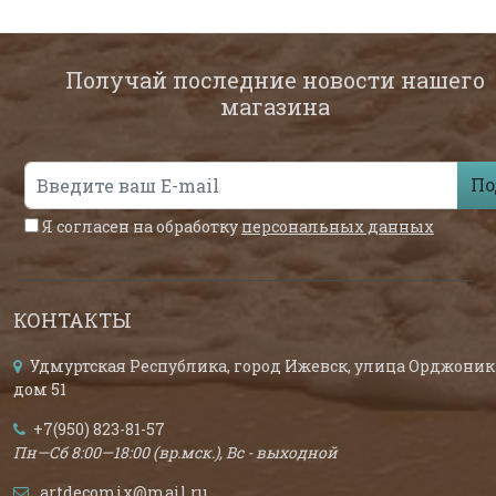
Получай последние новости нашего
магазина
По
Я согласен на обработку
персональных данных
КОНТАКТЫ
Удмуртская Республика, город Ижевск, улица Орджоник
дом 51
+7(950) 823-81-57
Пн—Сб 8:00—18:00 (вр.мск.), Вс - выходной
artdecomix@mail.ru