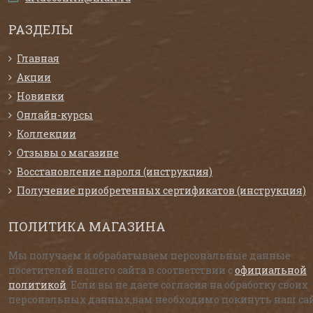
РАЗДЕЛЫ
Главная
Акции
Новинки
Онлайн-курсы
Коллекции
Отзывы о магазине
Восстановление пароля (инструкция)
Получение приобретенных сертификатов (инструкция)
ПОЛИТИКА МАГАЗИНА
Мы получаем и обрабатываем персональные данные
посетителей нашего сайта в соответствии с
официальной
политикой
. Если вы не даете согласия на обработку своих
персональных данных,вам необходимо покинуть наш сай