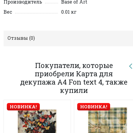
Производитель
Base of Art
Вес
0.01 кг
Отзывы (
0
)
Покупатели, которые
приобрели Карта для
декупажа А4 Fon text 4, также
купили
НОВИНКА!
НОВИНКА!