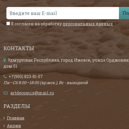
По
Я согласен на обработку
персональных данных
КОНТАКТЫ
Удмуртская Республика, город Ижевск, улица Орджоник
дом 51
+7(950) 823-81-57
Пн—Сб 8:00—18:00 (вр.мск.), Вс - выходной
artdecomix@mail.ru
РАЗДЕЛЫ
Главная
Акции