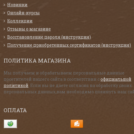
Новинки
Онлайн-курсы
Коллекции
Отзывы о магазине
Восстановление пароля (инструкция)
Получение приобретенных сертификатов (инструкция)
ПОЛИТИКА МАГАЗИНА
Мы получаем и обрабатываем персональные данные
посетителей нашего сайта в соответствии с
официальной
политикой
. Если вы не даете согласия на обработку своих
персональных данных,вам необходимо покинуть наш сай
ОПЛАТА