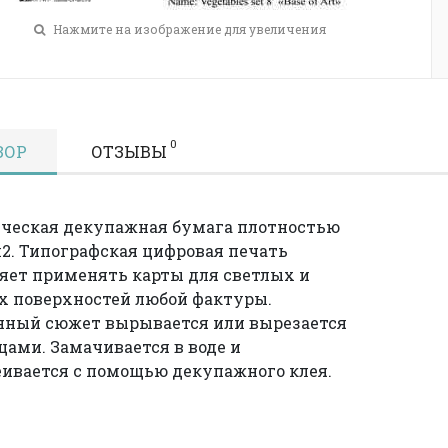
Нажмите на изображение для увеличения
0
ЗОР
ОТЗЫВЫ
ческая декупажная бумага плотностью
м2. Типографская цифровая печать
яет применять карты для светлых и
 поверхностей любой фактуры.
нный сюжет вырывается или вырезается
ами. Замачивается в воде и
ивается с помощью декупажного клея.