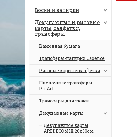
Воски и затирки
Декупажные и рисовые
карты, салфетки,
трансферы
Каменная бумага
Трансферы-натирки Cadence
Рисовые карты и салфетки
Пленочные трансферы
ProArt
Трансферы для ткани
Декупажные карты
Декупажные карты
ARTDECOMIX 20х30см.