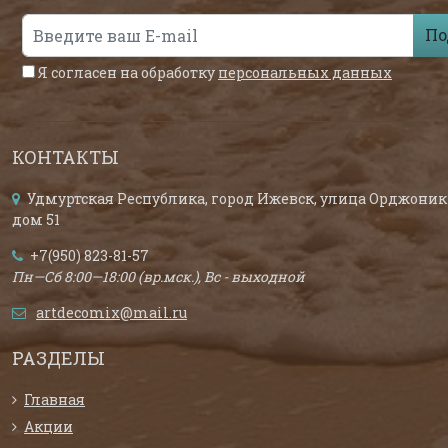
По
Я согласен на обработку
персональных данных
КОНТАКТЫ
Удмуртская Республика, город Ижевск, улица Орджоник
дом 51
+7(950) 823-81-57
Пн—Сб 8:00—18:00 (вр.мск.), Вс - выходной
artdecomix@mail.ru
РАЗДЕЛЫ
Главная
Акции