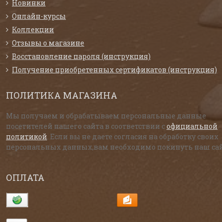
Новинки
Онлайн-курсы
Коллекции
Отзывы о магазине
Восстановление пароля (инструкция)
Получение приобретенных сертификатов (инструкция)
ПОЛИТИКА МАГАЗИНА
Мы получаем и обрабатываем персональные данные
посетителей нашего сайта в соответствии с
официальной
политикой
. Если вы не даете согласия на обработку своих
персональных данных,вам необходимо покинуть наш сай
ОПЛАТА