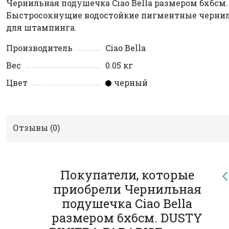
Чернильная подушечка Ciao Bella размером 6х6см.
Быстросохнущие водостойкие пигментные черни
для штампинга.
Производитель
Ciao Bella
Вес
0.05 кг
Цвет
черный
Отзывы (
0
)
Покупатели, которые
приобрели Чернильная
подушечка Ciao Bella
размером 6х6см. DUSTY