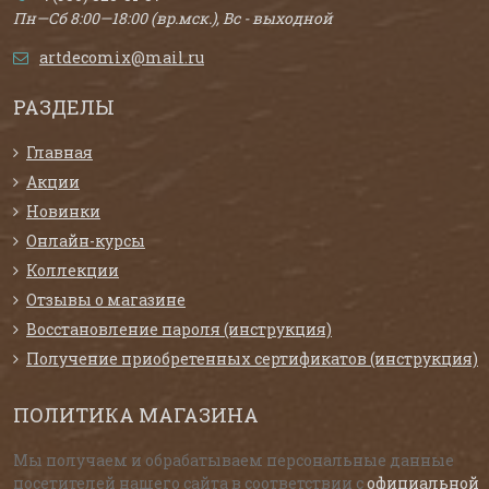
Пн—Сб 8:00—18:00 (вр.мск.), Вс - выходной
artdecomix@mail.ru
РАЗДЕЛЫ
Главная
Акции
Новинки
Онлайн-курсы
Коллекции
Отзывы о магазине
Восстановление пароля (инструкция)
Получение приобретенных сертификатов (инструкция)
ПОЛИТИКА МАГАЗИНА
Мы получаем и обрабатываем персональные данные
посетителей нашего сайта в соответствии с
официальной