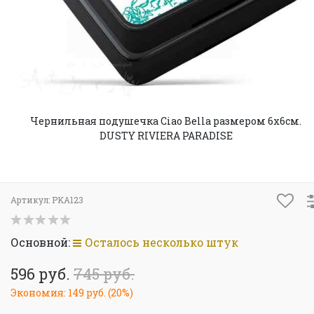
Чернильная подушечка Ciao Bella размером 6х6см.
DUSTY RIVIERA PARADISE
Артикул:
PKA123
Основной:
Осталось несколько штук
596 руб.
745 руб.
Экономия:
149 руб.
(
20%
)