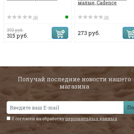
малые, Cadence
(0)
(0)
393 руб.
273 руб.
315 руб.
Получай последние новости нашего
магазина
По
Я согласен на обработку
персональных данных