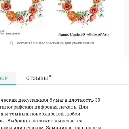
Нажмите на изображение для увеличения
0
ЗОР
ОТЗЫВЫ
ческая декупажная бумага плотность 30
 типографская цифровая печать. Для
х и темных поверхностей любой
ры. Выбранный сюжет вырезается
ами или резаком. Замачивается в воде и