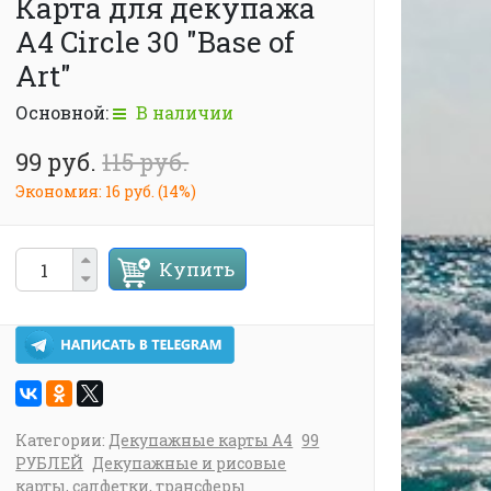
Карта для декупажа
А4 Circle 30 "Base of
Art"
Основной:
В наличии
99 руб.
115 руб.
Экономия:
16 руб.
(
14%
)
Купить
Категории:
Декупажные карты А4
99
РУБЛЕЙ
Декупажные и рисовые
карты, салфетки, трансферы