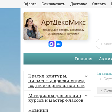
Оферта
Как заказать
Доставка
Оплата
Главная
Акци
Главна
Краски, контуры,
Карт
пигменты, краски-спреи,
водные чернила, пастель
Пред
Материалы для онлайн
курсов и мастер-классов
Новинки