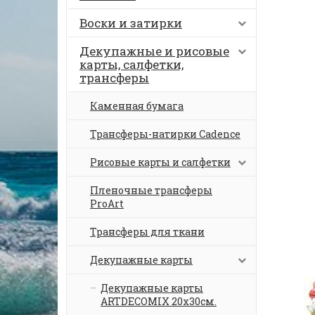
Воски и затирки
Декупажные и рисовые
карты, салфетки,
трансферы
Каменная бумага
Трансферы-натирки Cadence
Рисовые карты и салфетки
Пленочные трансферы
ProArt
Трансферы для ткани
Декупажные карты
Декупажные карты
ARTDECOMIX 20х30см.