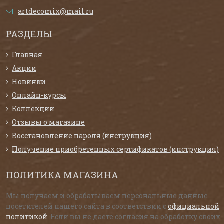
artdecomix@mail.ru
РАЗДЕЛЫ
Главная
Акции
Новинки
Онлайн-курсы
Коллекции
Отзывы о магазине
Восстановление пароля (инструкция)
Получение приобретенных сертификатов (инструкция)
ПОЛИТИКА МАГАЗИНА
Мы получаем и обрабатываем персональные данные
посетителей нашего сайта в соответствии с
официальной
политикой
. Если вы не даете согласия на обработку своих