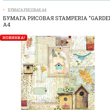
БУМАГА РИСОВАЯ А4
БУМАГА РИСОВАЯ STAMPERIA "GARDE
А4
НОВИНКА!