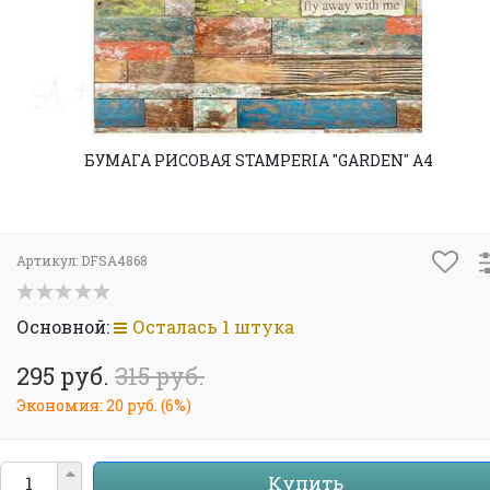
БУМАГА РИСОВАЯ STAMPERIA "GARDEN" А4
Артикул:
DFSA4868
Основной:
Осталась 1 штука
295 руб.
315 руб.
Экономия:
20 руб.
(
6%
)
Купить