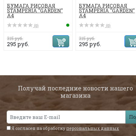
БУМАГА РИСОВАЯ
БУМАГА РИСОВАЯ
STAMPERIA "GARDEN"
STAMPERIA "GARDEN"
А4
А4
(0)
(0)
315 руб.
315 руб.
295 руб.
295 руб.
Получай последние новости нашего
магазина
По
Я согласен на обработку
персональных данных