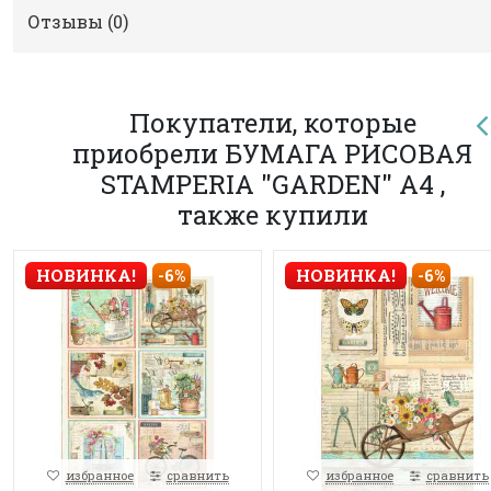
Отзывы (
0
)
Покупатели, которые
приобрели БУМАГА РИСОВАЯ
STAMPERIA "GARDEN" А4 ,
также купили
НОВИНКА!
-6%
НОВИНКА!
-6%
избранное
сравнить
избранное
сравнить