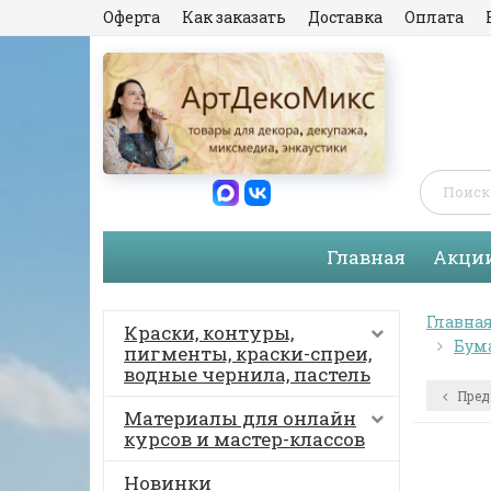
Оферта
Как заказать
Доставка
Оплата
Главная
Акци
Главна
Краски, контуры,
Бума
пигменты, краски-спреи,
водные чернила, пастель
Пред
Материалы для онлайн
курсов и мастер-классов
Новинки