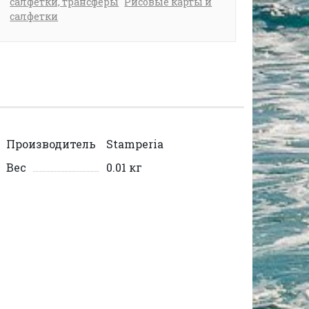
салфетки, трансферы
Рисовые карты и
салфетки
Производитель
Stamperia
Вес
0.01 кг