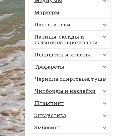
Медиумы
Маркеры
Пасты и гели
Патины, оксиды и
патинирующие краски
Планшеты и холсты
Трафареты
Чернила спиртовые, тушь
Чипборды и наклейки
Штампинг
Энкаустика
Эмбосинг