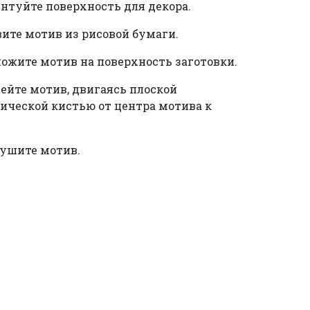
унтуйте поверхность для декора.
вите мотив из рисовой бумаги.
ложите мотив на поверхность заготовки.
лейте мотив, двигаясь плоской
ической кистью от центра мотива к
сушите мотив.