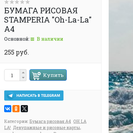
БУМАГА РИСОВАЯ
STAMPERIA "Oh-La-La"
А4
Основной:
В наличии
255 руб.
Купить
Категории:
Бумага рисовая А4
OH LA
LA!
Декупажные и рисовые карты,