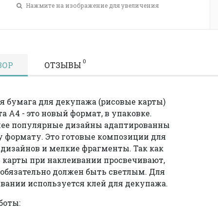
Нажмите на изображение для увеличения
0
ЗОР
ОТЗЫВЫ
я бумага для декупажа (рисовые карты)
а А4 - это новый формат, в упаковке.
лее популярные дизайны адаптированны
у формату. Это готовые композиции для
дизайнов и мелкие фрагменты. Так как
 карты при наклеивании просвечивают,
 обязательно должен быть светлым. Для
вании используется клей для декупажа.
боты: