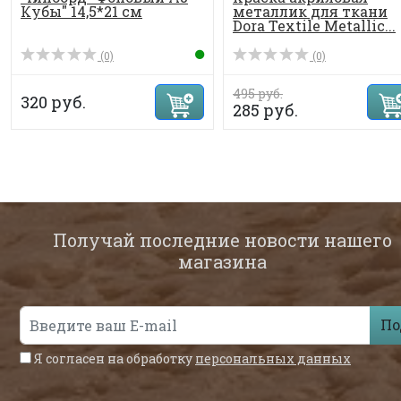
Кубы" 14,5*21 см
металлик для ткани
Dora Textile Metallic...
(0)
(0)
495 руб.
320 руб.
285 руб.
Получай последние новости нашего
магазина
По
Я согласен на обработку
персональных данных