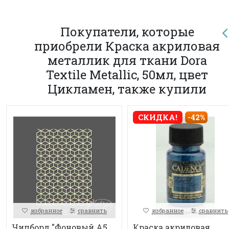
Покупатели, которые
приобрели Краска акриловая
металлик для ткани Dora
Textile Metallic, 50мл, цвет
Цикламен, также купили
СКИДКА!
-42%
избранное
сравнить
избранное
сравнить
Чипборд "Фоновый А5
Краска акриловая