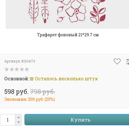
Трафарет фоновый 21*29.7 см
Артикул:
KSG473
Основной:
Осталось несколько штук
598 руб.
798 руб.
Экономия:
200 руб.
(
25%
)
Купить