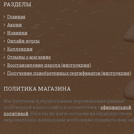
РАЗДЕЛЫ
Главная
Акции
Новинки
Онлайн-курсы
Коллекции
Отзывы о магазине
Восстановление пароля (инструкция)
Получение приобретенных сертификатов (инструкция)
ПОЛИТИКА МАГАЗИНА
Мы получаем и обрабатываем персональные данные
посетителей нашего сайта в соответствии с
официальной
политикой
. Если вы не даете согласия на обработку своих
персональных данных,вам необходимо покинуть наш сай