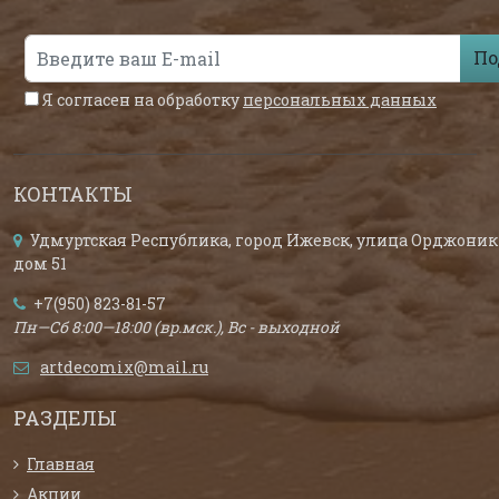
По
Я согласен на обработку
персональных данных
КОНТАКТЫ
Удмуртская Республика, город Ижевск, улица Орджоник
дом 51
+7(950) 823-81-57
Пн—Сб 8:00—18:00 (вр.мск.), Вс - выходной
artdecomix@mail.ru
РАЗДЕЛЫ
Главная
Акции