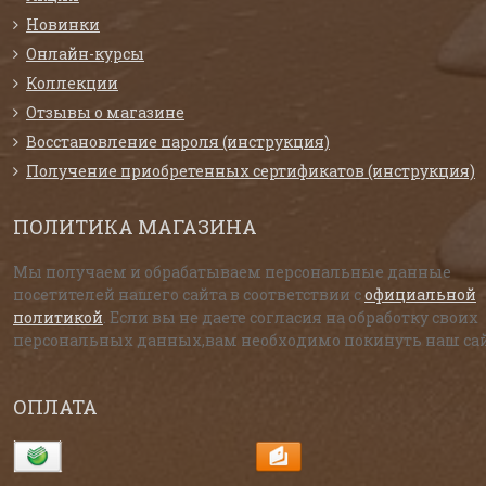
Новинки
Онлайн-курсы
Коллекции
Отзывы о магазине
Восстановление пароля (инструкция)
Получение приобретенных сертификатов (инструкция)
ПОЛИТИКА МАГАЗИНА
Мы получаем и обрабатываем персональные данные
посетителей нашего сайта в соответствии с
официальной
политикой
. Если вы не даете согласия на обработку своих
персональных данных,вам необходимо покинуть наш сай
ОПЛАТА