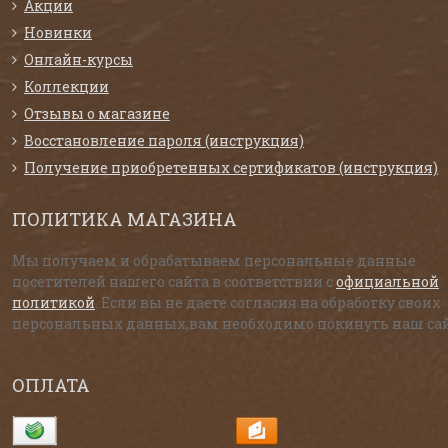
Акции
Новинки
Онлайн-курсы
Коллекции
Отзывы о магазине
Восстановление пароля (инструкция)
Получение приобретенных сертификатов (инструкция)
ПОЛИТИКА МАГАЗИНА
Мы получаем и обрабатываем персональные данные
посетителей нашего сайта в соответствии с
официальной
политикой
. Если вы не даете согласия на обработку своих
персональных данных,вам необходимо покинуть наш сай
ОПЛАТА