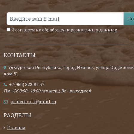
По
Я согласен на обработку
персональных данных
КОНТАКТЫ
Удмуртская Республика, город Ижевск, улица Орджоник
дом 51
+7(950) 823-81-57
Пн—Сб 8:00—18:00 (вр.мск.), Вс - выходной
artdecomix@mail.ru
РАЗДЕЛЫ
Главная