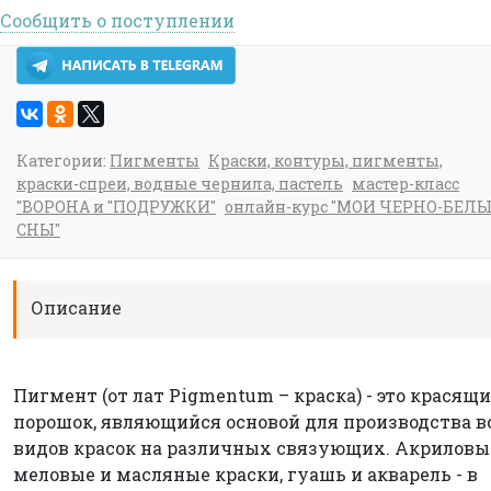
Сообщить о поступлении
Категории:
Пигменты
Краски, контуры, пигменты,
краски-спреи, водные чернила, пастель
мастер-класс
"ВОРОНА и "ПОДРУЖКИ"
онлайн-курс "МОИ ЧЕРНО-БЕЛ
СНЫ"
Описание
Пигмент (от лат Pigmentum – краска) - это красящ
порошок, являющийся основой для производства в
видов красок на различных связующих. Акриловы
меловые и масляные краски, гуашь и акварель - в