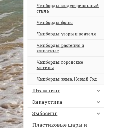
Чипборды: индустриальный
стиль
Чипборды: фоны
Чипборды: узоры и вензеля
Чипборды: растения и
животные
Чипборды: городские
мотивы
Чипборды: зима, Новый Год
Штампинг
Энкаустика
Эмбосинг
Пластиковые шары и