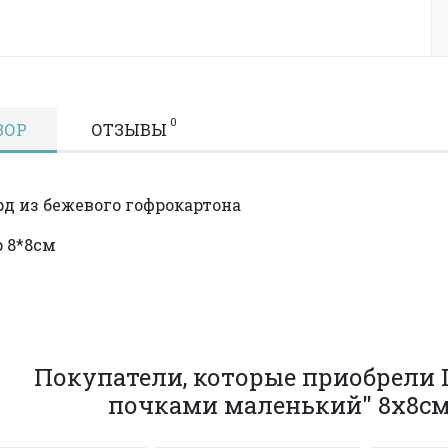
0
ЗОР
ОТЗЫВЫ
д из бежевого гофрокартона
 8*8см
Покупатели, которые приобрели 
почками маленький" 8х8см