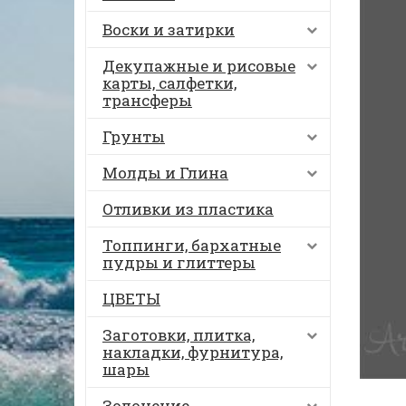
Воски и затирки
Декупажные и рисовые
карты, салфетки,
трансферы
Грунты
Молды и Глина
Отливки из пластика
Топпинги, бархатные
пудры и глиттеры
ЦВЕТЫ
Заготовки, плитка,
накладки, фурнитура,
шары
Золочение