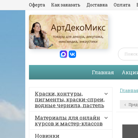
Оферта
Как заказать
Доставка
Оплата
Главная
Акци
Главна
Краски, контуры,
пигменты, краски-спреи,
водные чернила, пастель
Пред
Материалы для онлайн
курсов и мастер-классов
Новинки