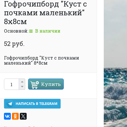
Гофрочипборд "Куст с
почками маленький"
8х8см
Основной:
В наличии
52 руб.
Гофрочипборд "Куст с почками
маленький" 8*8см
Купить