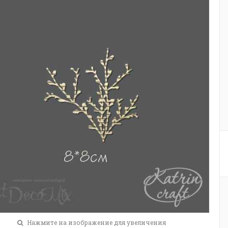
Нажмите на изображение для увеличения