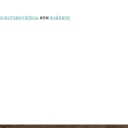
егистрируйтесь
или
войдите