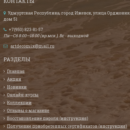
КОНТАКТЫ
Удмуртская Республика, город Ижевск, улица Орджоник
дом 51
+7(950) 823-81-57
Пн—Сб 8:00—18:00 (вр.мск.), Вс - выходной
artdecomix@mail.ru
РАЗДЕЛЫ
Главная
Акции
Новинки
Онлайн-курсы
Коллекции
Отзывы о магазине
Восстановление пароля (инструкция)
Получение приобретенных сертификатов (инструкция)