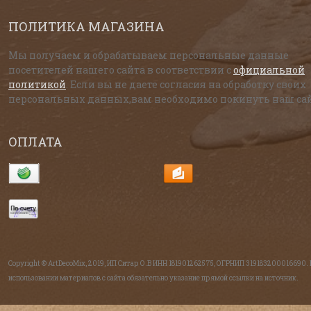
ПОЛИТИКА МАГАЗИНА
Мы получаем и обрабатываем персональные данные
посетителей нашего сайта в соответствии с
официальной
политикой
. Если вы не даете согласия на обработку своих
персональных данных,вам необходимо покинуть наш сай
ОПЛАТА
Copyright © ArtDecoMix, 2019, ИП Ситар О.В ИНН 181901262575, ОГРНИП 319183200016690.
использовании материалов с сайта обязательно указание прямой ссылки на источник.