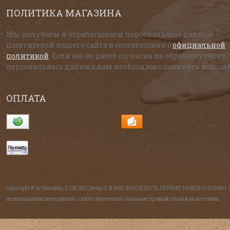
ПОЛИТИКА МАГАЗИНА
Мы получаем и обрабатываем персональные данные
посетителей нашего сайта в соответствии с
официальной
политикой
. Если вы не даете согласия на обработку своих
персональных данных,вам необходимо покинуть наш сай
ОПЛАТА
Copyright © ArtDecoMix, 2019, ИП Ситар О.В ИНН 181901262575, ОГРНИП 319183200016690.
использовании материалов с сайта обязательно указание прямой ссылки на источник.