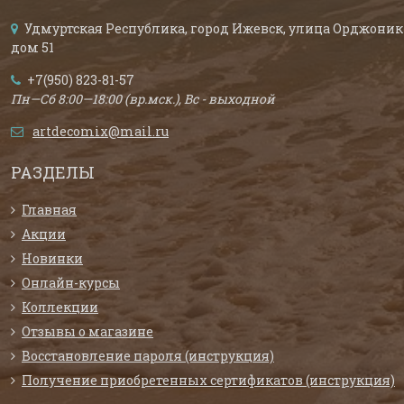
Удмуртская Республика, город Ижевск, улица Орджоник
дом 51
+7(950) 823-81-57
Пн—Сб 8:00—18:00 (вр.мск.), Вс - выходной
artdecomix@mail.ru
РАЗДЕЛЫ
Главная
Акции
Новинки
Онлайн-курсы
Коллекции
Отзывы о магазине
Восстановление пароля (инструкция)
Получение приобретенных сертификатов (инструкция)