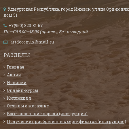
Удмуртская Республика, город Ижевск, улица Орджоник
дом 51
+7(950) 823-81-57
Пн—Сб 8:00—18:00 (вр.мск.), Вс - выходной
artdecomix@mail.ru
РАЗДЕЛЫ
Главная
Акции
Новинки
Онлайн-курсы
Коллекции
Отзывы о магазине
Восстановление пароля (инструкция)
Получение приобретенных сертификатов (инструкция)