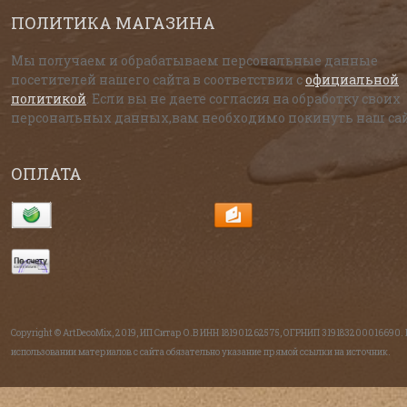
ПОЛИТИКА МАГАЗИНА
Мы получаем и обрабатываем персональные данные
посетителей нашего сайта в соответствии с
официальной
политикой
. Если вы не даете согласия на обработку своих
персональных данных,вам необходимо покинуть наш сай
ОПЛАТА
Copyright © ArtDecoMix, 2019, ИП Ситар О.В ИНН 181901262575, ОГРНИП 319183200016690.
использовании материалов с сайта обязательно указание прямой ссылки на источник.