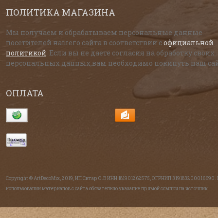
ПОЛИТИКА МАГАЗИНА
Мы получаем и обрабатываем персональные данные
посетителей нашего сайта в соответствии с
официальной
политикой
. Если вы не даете согласия на обработку своих
персональных данных,вам необходимо покинуть наш сай
ОПЛАТА
Copyright © ArtDecoMix, 2019, ИП Ситар О.В ИНН 181901262575, ОГРНИП 319183200016690.
использовании материалов с сайта обязательно указание прямой ссылки на источник.