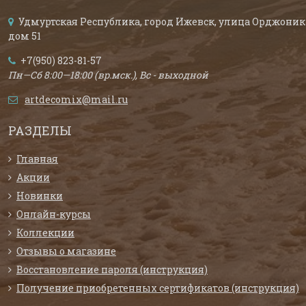
Удмуртская Республика, город Ижевск, улица Орджоник
дом 51
+7(950) 823-81-57
Пн—Сб 8:00—18:00 (вр.мск.), Вс - выходной
artdecomix@mail.ru
РАЗДЕЛЫ
Главная
Акции
Новинки
Онлайн-курсы
Коллекции
Отзывы о магазине
Восстановление пароля (инструкция)
Получение приобретенных сертификатов (инструкция)